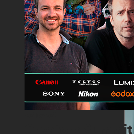
Sei Dabei!
Creators Summit